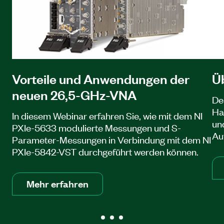
Vorteile und Anwendungen der
Üb
neuen 26,5-GHz-VNA
De
Ha
In diesem Webinar erfahren Sie, wie mit dem NI
un
PXIe-5633 modulierte Messungen und S-
Au
Parameter-Messungen in Verbindung mit dem NI
PXIe-5842-VST durchgeführt werden können.
Mehr erfahren