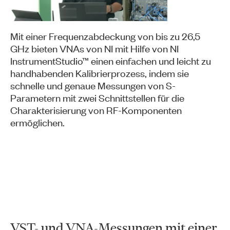
Mit einer Frequenzabdeckung von bis zu 26,5
GHz bieten VNAs von NI mit Hilfe von NI
InstrumentStudio™ einen einfachen und leicht zu
handhabenden Kalibrierprozess, indem sie
schnelle und genaue Messungen von S-
Parametern mit zwei Schnittstellen für die
Charakterisierung von RF-Komponenten
ermöglichen.
VST- und VNA-Messungen mit einer