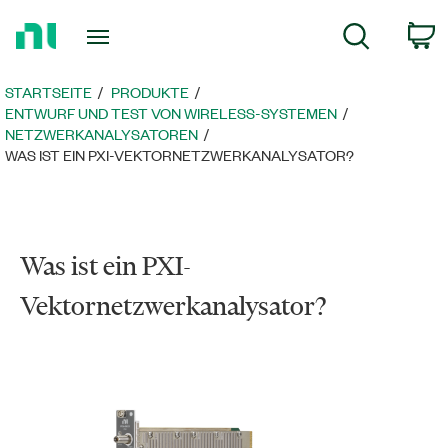
Zurück
W
Suche
zur
Startseite
STARTSEITE
PRODUKTE
ENTWURF UND TEST VON WIRELESS-SYSTEMEN
NETZWERKANALYSATOREN
WAS IST EIN PXI-VEKTORNETZWERKANALYSATOR?
Was ist ein PXI-
Vektornetzwerkanalysator?