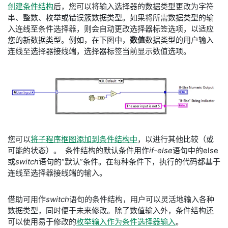
创建条件结构
后，您可以将输入选择器的数据类型更改为字符
串、整数、枚举或错误簇数据类型。如果将所需数据类型的输
入连线至条件选择器，则会自动更改选择器标签选项，以适应
您的新数据类型。例如，在下图中，
数值
数据类型的用户输入
连线至选择器接线端，选择器标签当前显示数值选项。
您可以
将子程序框图添加到条件结构中
，以进行其他比较（或
可能的状态）。 条件结构的默认条件用作
if-else
语句中的else
或
switch
语句的“默认”条件。在每种条件下，执行的代码都基于
连线至选择器接线端的输入。
借助可用作
switch
语句的条件结构，用户可以灵活地输入各种
数据类型，同时便于未来修改。除了数值输入外，条件结构还
可以使用易于修改的
枚举输入作为条件选择器输入
。