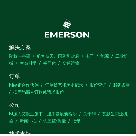
解决方案
院校与科研
航空航天、国防和政府
电子
能源
工业机
械
生命科学
半导体
交通运输
订单
NI经销合作伙伴
订单状态和历史记录
报价查询
服务条款
按产品编号订购或请求报价
公司
NI加入艾默生旗下，迎来发展新阶段
关于NI
艾默生职业机
会
新闻中心
供应链/质量
活动
技术支持