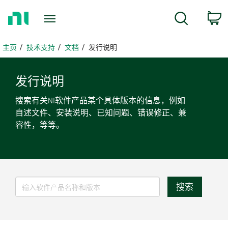
返
搜索
回
主
页
主页
技术支持
文档
发行说明
发行
说明
搜索有关NI软件产品某个具体版本的信息，例如
自述文件、安装说明、已知问题、错误修正、兼
容性，等等。
搜索