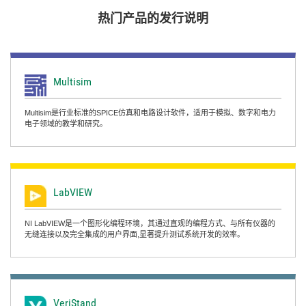
热门
产品
的
发行
说明
Multisim
Multisim是行业标准的SPICE仿真和电路设计软件，适用于模拟、数字和电力
电子领域的教学和研究。
LabVIEW
NI LabVIEW是一个图形化编程环境，其通过直观的编程方式、与所有仪器的
无缝连接以及完全集成的用户界面,显著提升测试系统开发的效率。
VeriStand