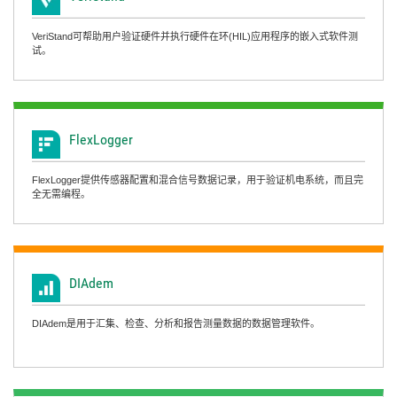
VeriStand可帮助用户验证硬件并执行硬件在环(HIL)应用程序的嵌入式软件测
试。
FlexLogger
FlexLogger提供传感器配置和混合信号数据记录，用于验证机电系统，而且完
全无需编程。
DIAdem
DIAdem是用于汇集、检查、分析和报告测量数据的数据管理软件。