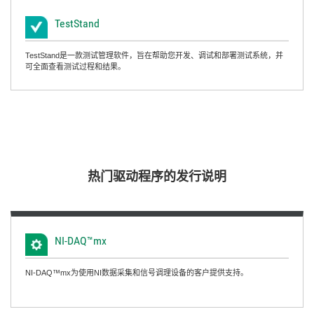
TestStand
TestStand是一款测试管理软件，旨在帮助您开发、调试和部署测试系统，并
可全面查看测试过程和结果。
热门
驱动
程序
的
发行
说明
NI-
DAQ™mx
NI-DAQ™mx为使用NI数据采集和信号调理设备的客户提供支持。