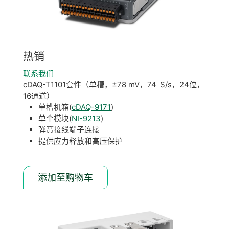
热销
联系我们
cDAQ-T1101套件（单槽，±78 mV，74 S/s，24位，
16通道）
单槽机箱(
cDAQ-9171
)
单个模块(
NI-9213
)
弹簧接线端子连接
提供应力释放和高压保护
添加至购物车