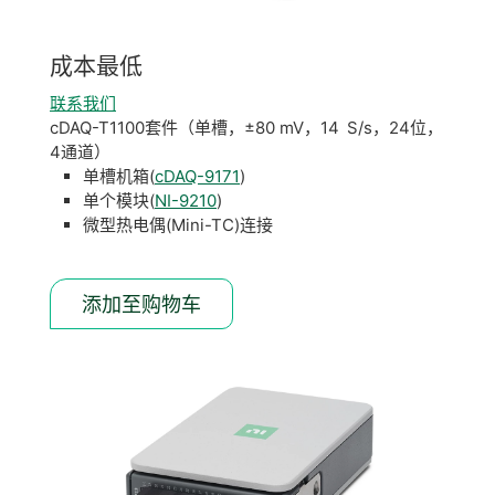
成本
最低
联系我们
cDAQ-T1100套件（单槽，±80 mV，14 S/s，24位，
4通道）
单槽机箱(
cDAQ-9171
)
单个模块(
NI-9210
)
微型热电偶(Mini-TC)连接
添加至购物车