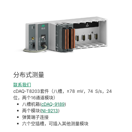
分布
式
测量
联系我们
cDAQ-T8203套件（八槽，±78 mV，74 S/s，24
位，两个16通道模块）
八槽机箱(
cDAQ-9189
)
两个模块(
NI-9213
)
弹簧端子连接
六个空插槽，可插入其他测量模块