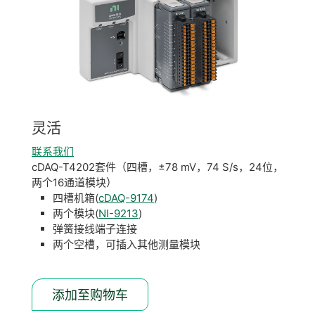
灵活
联系我们
cDAQ-T4202套件（四槽，±78 mV，74 S/s，24位，
两个16通道模块）
四槽机箱(
cDAQ-9174
)
两个模块(
NI-9213
)
弹簧接线端子连接
两个空槽，可插入其他测量模块
添加至购物车