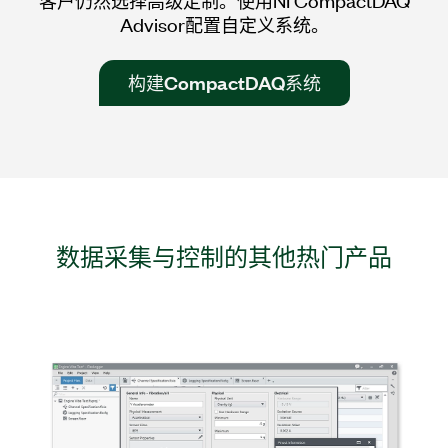
Advisor配置自定义系统。
构建CompactDAQ系统
数据
采集
与
控制
的
其他
热门
产品