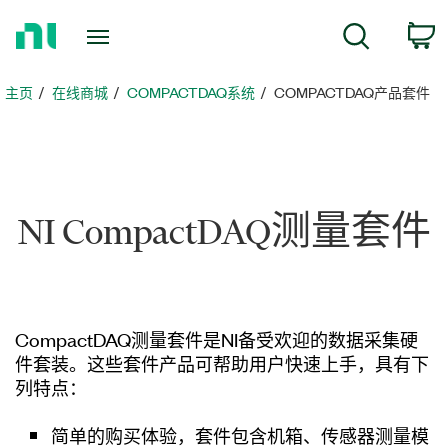
返
搜索
回
主
页
主页
在线商城
COMPACTDAQ系统
COMPACTDAQ产品套件
NI CompactDAQ
测量
套件
CompactDAQ测量套件是NI备受欢迎的数据采集硬
件套装。这些套件产品可帮助用户快速上手，具有下
列特点：
简单的购买体验，套件包含机箱、传感器测量模