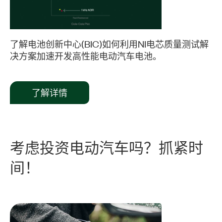
Video
了解电池创新中心(BIC)如何利用NI电芯质量测试解
决方案加速开发高性能电动汽车电池。
了解详情
考虑
投资
电
动
汽车
吗？
抓紧
时
间！