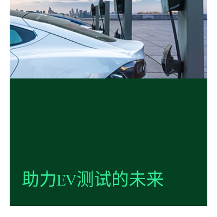
助力
EV
测试
的
未来