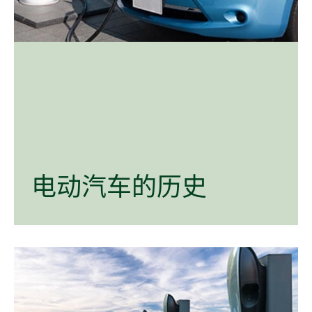
电
动
汽车
的
历史