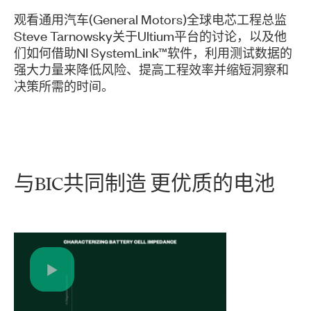
观看通用汽车(General Motors)全球电芯工程总监
Steve Tarnowsky关于Ultium平台的讨论，以及他
们如何借助NI SystemLink™软件，利用测试数据的
强大力量来降低风险、提高工程效率并缩短洞察和
决策所需的时间。
与
BIC
共同
制造 更
优质
的
电池
Play