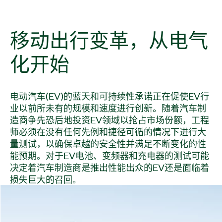
移动
出行
变革，
从
电气
化
开始
电动汽车(EV)的蓝天和可持续性承诺正在促使EV行
业以前所未有的规模和速度进行创新。随着汽车制
造商争先恐后地投资EV领域以抢占市场份额，工程
师必须在没有任何先例和捷径可循的情况下进行大
量测试，以确保卓越的安全性并满足不断变化的性
能预期。对于EV电池、变频器和充电器的测试可能
决定着汽车制造商是推出性能出众的EV还是面临着
损失巨大的召回。