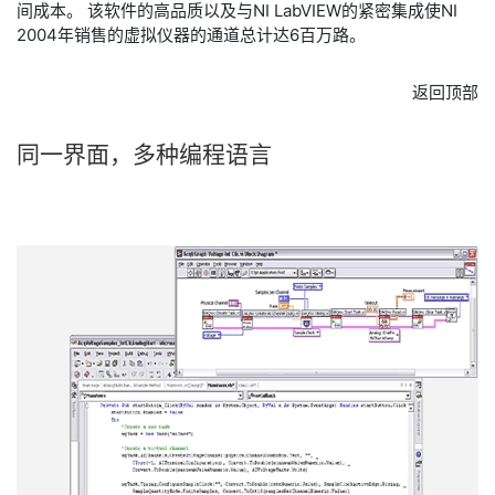
间成本。 该软件的高品质以及与NI LabVIEW的紧密集成使NI
2004年销售的虚拟仪器的通道总计达6百万路。
返回顶部
同一
界面，
多种
编
程
语言