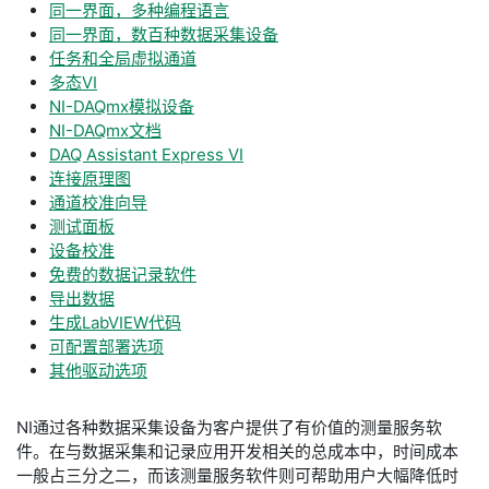
同一界面，多种编程语言
同一界面，数百种数据采集设备
任务和全局虚拟通道
多态VI
NI-DAQmx模拟设备
NI-DAQmx文档
DAQ Assistant Express VI
连接原理图
通道校准向导
测试面板
设备校准
免费的数据记录软件
导出数据
生成LabVIEW代码
可配置部署选项
其他驱动选项
NI通过各种数据采集设备为客户提供了有价值的测量服务软
件。在与数据采集和记录应用开发相关的总成本中，时间成本
一般占三分之二，而该测量服务软件则可帮助用户大幅降低时