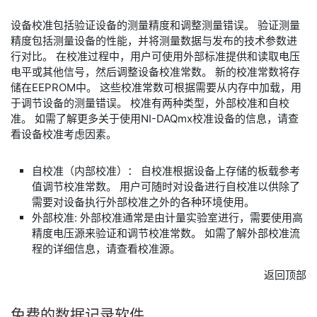
设备校准包括验证设备的测量精度和调整测量错误。 验证测量
精度包括测量设备的性能，并将测量数据与发布的技术参数进
行对比。 在校准过程中，用户可使用外部标准提供和读取电压
电平或其他信号，然后调整设备校准常数。 新的校准常数将存
储在EEPROM中。 这些校准常数可根据需要从内存中加载，用
于调节设备的测量错误。 校准有两种类型，外部校准和自校
准。 如需了解更多关于使用NI-DAQmx校准设备的信息，请查
看设备校准考虑因素。
自校准（内部校准）： 自校准根据设备上存储的板载参考
值调节校准常数。 用户可随时对设备进行自校准以供除了
需要对设备执行外部校准之外的各种环境使用。
外部校准: 外部校准通常是由计量实验室进行，需要使用高
精度电压源来验证和调节校准常数。 如需了解外部校准流
程的详细信息，请查看校准源。
返回顶部
免费
的
数据
记录
软件