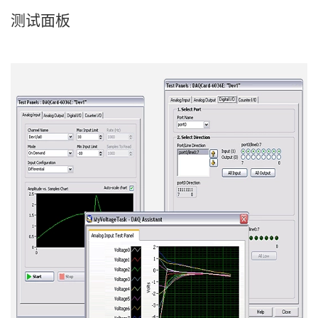
测试
面板