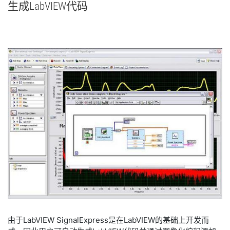
生成
LabVIEW
代码
由于LabVIEW SignalExpress是在LabVIEW的基础上开发而