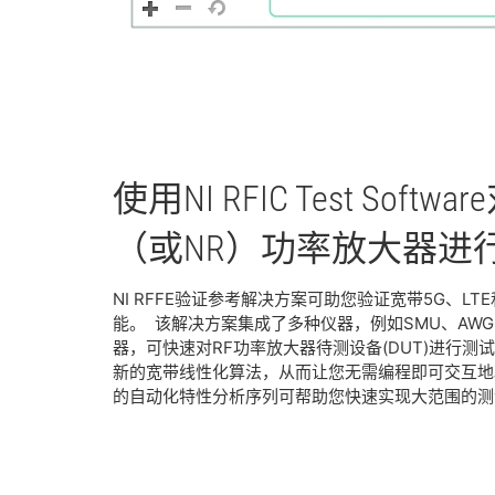
使用
NI RFIC Test Software
（或
NR）
功率放大器
进
NI RFFE验证参考解决方案可助您验证宽带5G、LTE
能。 该解决方案集成了多种仪器，例如SMU、AWG、RF和
器，可快速对RF功率放大器待测设备(DUT)进行测
新的宽带线性化算法，从而让您无需编程即可交互地
的自动化特性分析序列可帮助您快速实现大范围的测