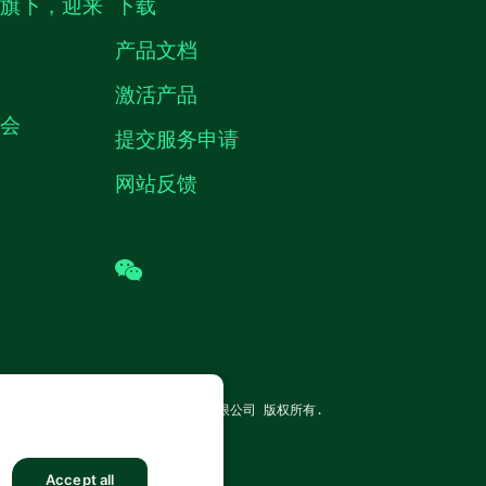
生旗下，迎来
下载
产品文档
激活产品
机会
提交服务申请
网站反馈
wechat
TRUMENTS CORP. 恩艾 (中国) 仪器有限公司 版权所有.
沪公网安备 31011502018878号
Accept all