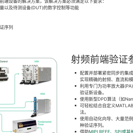
前端设备的解决方案，该解决方案必须满足以下要求：
以及待测设备(DUT)的数字控制等功能
证序列
射频
前端
验证
配置并部署紧密同步的集成
实现精确的射频、直流和
利用专门为功率放大器(PA
验证新设备。
使用新型DPD算法（如Na
可轻松结合自定义MATLA
法。
使用自动化向导、大量范
种验证序列。
借助
MIPI RFFE、SPI