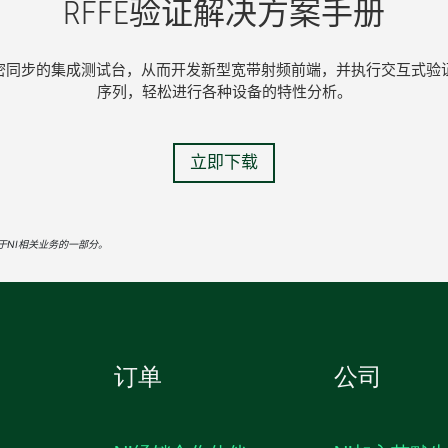
RFFE
验证
解决
方案
手册
置紧密同步的集成测试台，从而开发新型宽带射频前端，并执行交互式验
序列，轻松进行各种设备的特性分析。
立即下载
于NI相关业务的一部分。
订单
公司