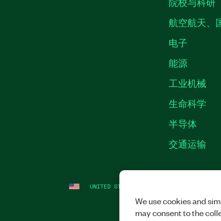
院校与科研
航空航天、
电子
能源
工业机械
生命科学
半导体
交通运输
UNITED STATES
法律信息
|
IMPRINT
|
We use cookies and simi
may consent to the coll