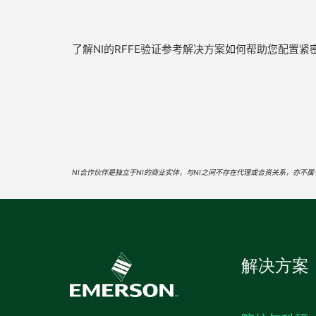
了解NI的RFFE验证参考解决方案如何帮助您配
NI合作伙伴是独立于NI的商业实体，与NI之间不存在代理或合资关系，亦不属
解决方案