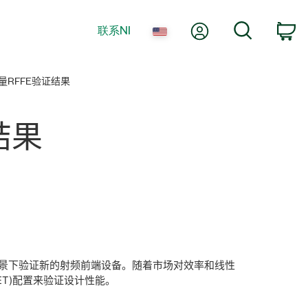
我的账户
搜索
联系NI
购
RFFE验证结果
结果
合场景下验证新的射频前端设备。随着市场对效率和线性
ET)配置来验证设计性能。