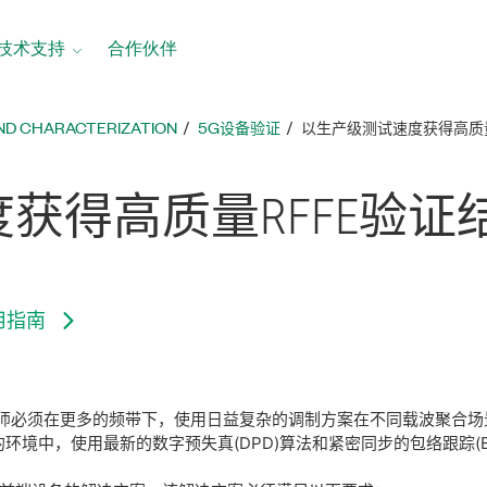
技术支持
合作伙伴
AND CHARACTERIZATION
5G设备验证
以生产级测试速度获得高质量
度
获得
高
质量
RFFE
验证
用指南
，工程师必须在更多的频带下，使用日益复杂的调制方案在不同载波聚
Ω的环境中，使用最新的数字预失真(DPD)算法和紧密同步的包络跟踪(