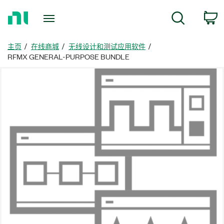
返
搜索
回
主
页
主页
在线商城
无线设计和测试应用软件
RFMX GENERAL-PURPOSE BUNDLE