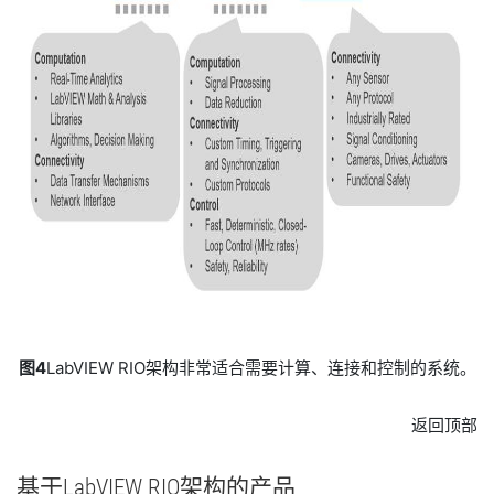
图4
LabVIEW RIO架构非常适合需要计算、连接和控制的系统。
返回顶部
基于
LabVIEW RIO
架构
的
产品