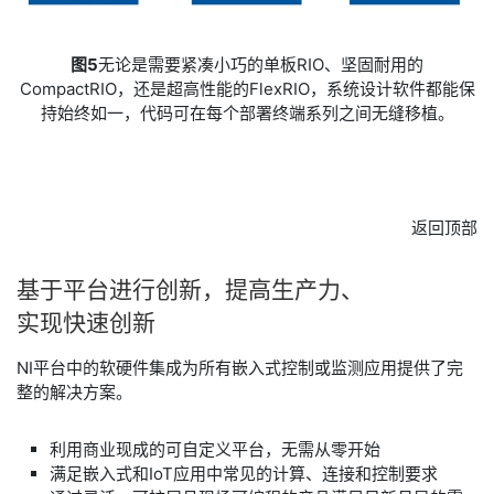
图5
无论是需要紧凑小巧的单板RIO、坚固耐用的
CompactRIO，还是超高性能的FlexRIO，系统设计软件都能保
持始终如一，代码可在每个部署终端系列之间无缝移植。
返回顶部
基于
平台
进行
创新，
提高
生产
力、
实现
快速
创新
NI平台中的软硬件集成为所有嵌入式控制或监测应用提供了完
整的解决方案。
利用商业现成的可自定义平台，无需从零开始
满足嵌入式和IoT应用中常见的计算、连接和控制要求