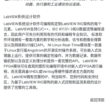
动器、执行器和工业通信协议连接。
LabVIEW
系统
设计
软件
LabVIEW系统设计软件可编程和定制LabVIEW RIO架构的每个
元素。 LabVIEW支持C/C++、IEC 61131-3和G数据流等编程语
言，因此用户可充分利用现有的代码和编程专业知识。 标准软
件环境拥有一整套内置的数学和分析函数、信号和图像处理算
法以及网络和I/O接口API。 NI Linux Real-Time模块是一款基
于Linux发行版Angstrom的开源实时操作系统，可在嵌入式处
理器上运行，提供可靠的确定性操作，并为数据记录、数据传
输机制以及自定义处理分析提供一套完整的API。 LabVIEW
FPGA模块可在直观的图形化编程环境中对嵌入式FPGA进行编
程，而无需具备VHDL或Verilog等硬件描述语言方面的知
识。 LabVIEW拥有完整的IP、附加软件、范例代码和支持社
区，为基于LabVIEW RIO架构的嵌入式控制和监测系统的设计
提供了完整的工具链。
返回顶部