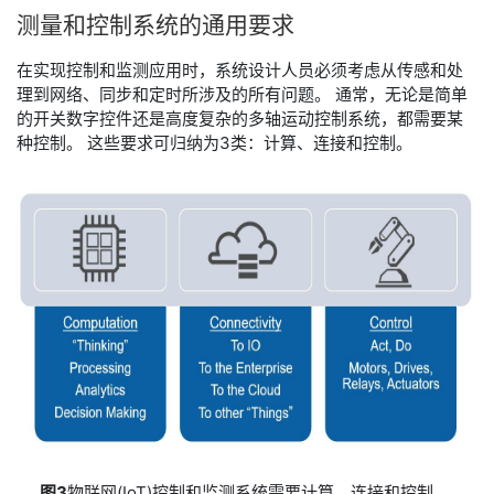
测量
和
控制
系统
的
通用
要求
在实现控制和监测应用时，系统设计人员必须考虑从传感和处
理到网络、同步和定时所涉及的所有问题。 通常，无论是简单
的开关数字控件还是高度复杂的多轴运动控制系统，都需要某
种控制。 这些要求可归纳为3类：计算、连接和控制。
图3
物联网(IoT)控制和监测系统需要计算、连接和控制。