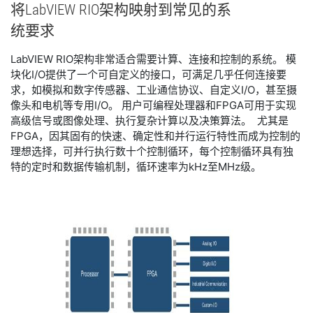
将
LabVIEW RIO
架构
映射
到
常见
的
系
统
要求
LabVIEW RIO架构非常适合需要计算、连接和控制的系统。 模
块化I/O提供了一个可自定义的接口，可满足几乎任何连接要
求，如模拟和数字传感器、工业通信协议、自定义I/O，甚至摄
像头和电机等专用I/O。 用户可编程处理器和FPGA可用于实现
高级信号或图像处理、执行复杂计算以及决策算法。 尤其是
FPGA，因其固有的快速、确定性和并行运行特性而成为控制的
理想选择，可并行执行数十个控制循环，每个控制循环具有独
特的定时和数据传输机制，循环速率为kHz至MHz级。