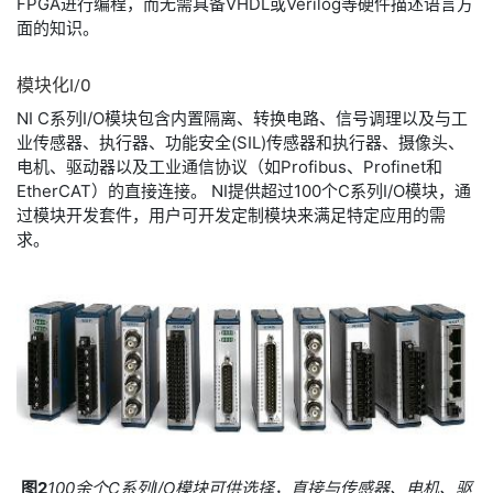
FPGA进行编程，而无需具备VHDL或Verilog等硬件描述语言方
面的知识。
模
块
化
I/O
NI C系列I/O模块包含内置隔离、转换电路、信号调理以及与工
业传感器、执行器、功能安全(SIL)传感器和执行器、摄像头、
电机、驱动器以及工业通信协议（如Profibus、Profinet和
EtherCAT）的直接连接。 NI提供超过100个C系列I/O模块，通
过模块开发套件，用户可开发定制模块来满足特定应用的需
求。
图2
100余个C系列I/O模块可供选择，直接与传感器、电机、驱