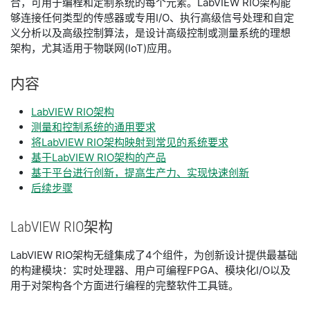
合，可用于编程和定制系统的每个元素。LabVIEW RIO架构能
够连接任何类型的传感器或专用I/O、执行高级信号处理和自定
义分析以及高级控制算法，是设计高级控制或测量系统的理想
架构，尤其适用于物联网(IoT)应用。
内容
LabVIEW RIO架构
测量和控制系统的通用要求
将LabVIEW RIO架构映射到常见的系统要求
基于LabVIEW RIO架构的产品
基于平台进行创新，提高生产力、实现快速创新
后续步骤
LabVIEW RIO
架构
LabVIEW RIO架构无缝集成了4个组件，为创新设计提供最基础
的构建模块：实时处理器、用户可编程FPGA、模块化I/O以及
用于对架构各个方面进行编程的完整软件工具链。