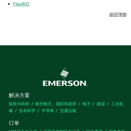
FlexRIO
返回顶部
解决方案
院校与科研
航空航天、国防和政府
电子
能源
工业机
械
生命科学
半导体
交通运输
订单