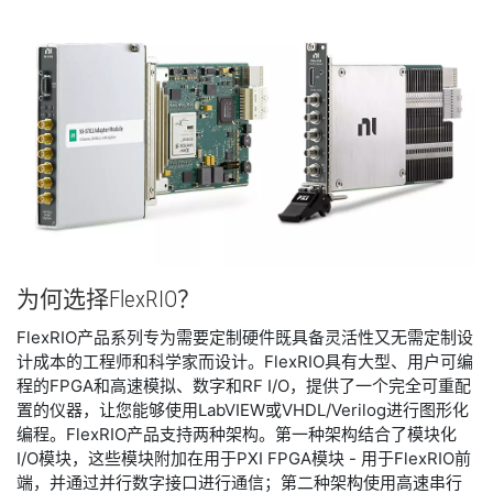
为何
选择
FlexRIO？
FlexRIO产品系列专为需要定制硬件既具备灵活性又无需定制设
计成本的工程师和科学家而设计。FlexRIO具有大型、用户可编
程的FPGA和高速模拟、数字和RF I/O，提供了一个完全可重配
置的仪器，让您能够使用LabVIEW或VHDL/Verilog进行图形化
编程。FlexRIO产品支持两种架构。第一种架构结合了模块化
I/O模块，这些模块附加在用于PXI FPGA模块 - 用于FlexRIO前
端，并通过并行数字接口进行通信；第二种架构使用高速串行