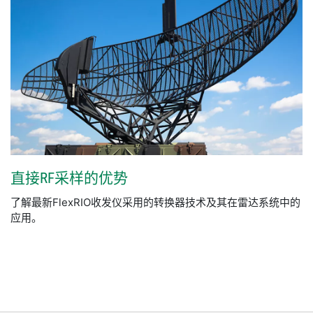
直接
RF
采样
的
优势
了解最新FlexRIO收发仪采用的转换器技术及其在雷达系统中的
应用。