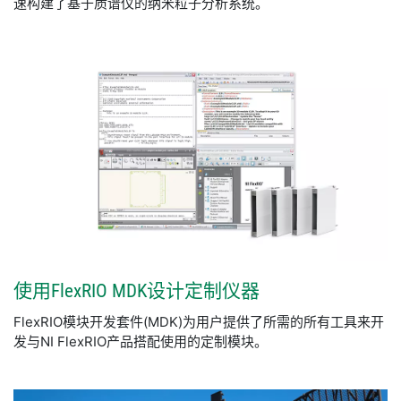
速构建了基于质谱仪的纳米粒子分析系统。
使用
FlexRIO MDK
设计
定制
仪器
FlexRIO模块开发套件(MDK)为用户提供了所需的所有工具来开
发与NI FlexRIO产品搭配使用的定制模块。