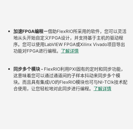
加速FPGA编程－
借助FlexRIO所采用的软件，您可以灵活
地从头开始自定义FPGA设计，并支持基于主机的驱动程
序。您可以使用LabVIEW FPGA或Xilinx Vivado项目导出
功能对FPGA进行编程。
了解详情
同步多个模块 -
FlexRIO利用PXI固有的定时和同步功能，
这意味着您可以通过通道间的子样本抖动来同步多个模
块。而且具有集成I/O的FlexRIO模块也可与NI-TClk技术配
合使用，让您轻松地对此同步进行编程。
了解详情