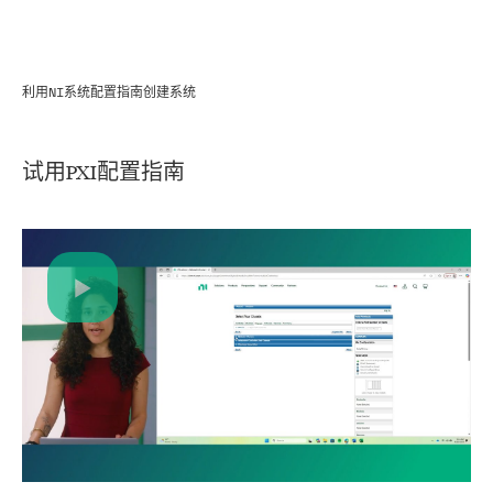
利用NI系统配置指南创建系统
试用
PXI
配置
指南
Play
Video