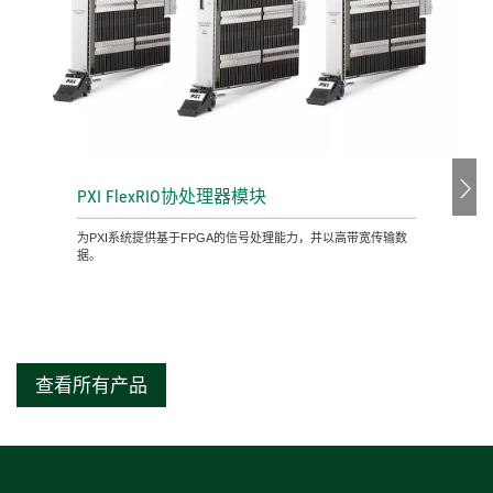
PXI FlexRIO
协
处理
器
模
块
为PXI系统提供基于FPGA的信号处理能力，并以高带宽传输数
据。
查看所有产品