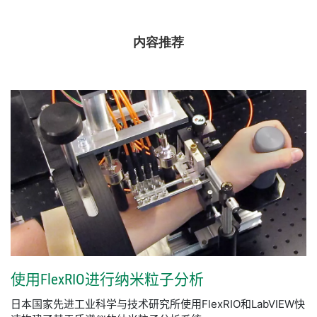
内容推荐
使用
FlexRIO
进行
纳米
粒子
分析
日本国家先进工业科学与技术研究所使用FlexRIO和LabVIEW快