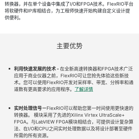
转换器，并在单个设备中集成了I/O和FPGA技术。FlexRIO平台
将软硬件和IP库相结合，为工程师快速开始构建自定义设计提
供便利。
主要
优势​
利用快速发展的技术 -
在全新高速转换器和FPGA技术广泛
应用于商业仪器之前，FlexRIO可让您抢先体验这些新技
术。您可以使用FlexRIO开发对采样率、带宽、分辨率和通
道数有更高要求的应用程序。
了解详情
实时处理信号－
FlexRIO可以帮助您第一时间使用更快速的
转换器。 模块采用了先进的Xilinx Virtex UltraScale+
FPGA。与LabVIEW FPGA模块相结合，可提供设计复杂算
法、在I/O和CPU之间实时处理数据以及将设计部署至硬件
所需的所有资源。