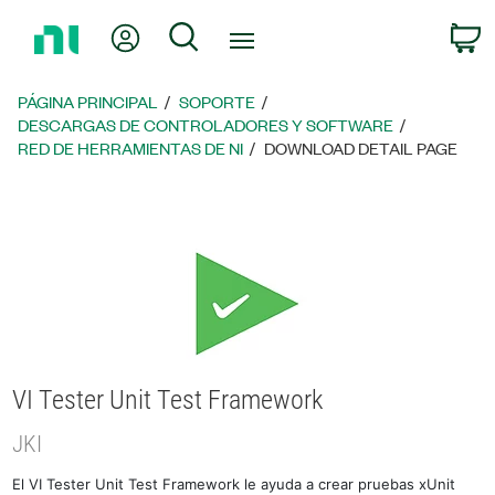
Regresar
Mi cuenta
Búsqueda
C
a
la
página
PÁGINA PRINCIPAL
SOPORTE
principal
DESCARGAS DE CONTROLADORES Y SOFTWARE
RED DE HERRAMIENTAS DE NI
DOWNLOAD DETAIL PAGE
VI Tester Unit Test Framework
JKI
El VI Tester Unit Test Framework le ayuda a crear pruebas xUnit