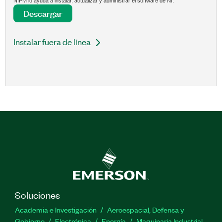
NIPM lo ayuda a instalar, actualizar y administrar el software de NI.
Descargar
Instalar fuera de línea
Soluciones
Academia e Investigación
Aeroespacial, Defensa y
Gobierno
Electrónica
Energía
Maquinaria Industrial