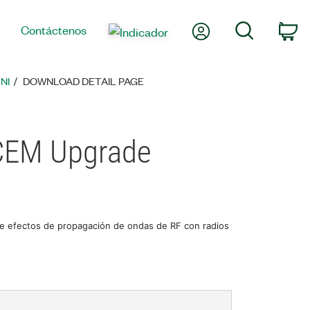
Mi cuenta
Búsqueda
Contáctenos
Ca
NI
DOWNLOAD DETAIL PAGE
 CEM Upgrade
e efectos de propagación de ondas de RF con radios