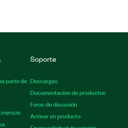
a
Soporte
ma parte de
Descargas
Documentación de productos
Foros de discusión
Emerson
Activar un producto
sa
Enviar solicitud de servicio