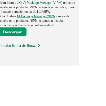
Nota:
Instale
JKI VI Package Manager (VIPM)
antes de
nstalar este producto. VIPM lo ayuda a descubrir, crear
 instalar complementos de LabVIEW.
Nota:
Instale
NI Package Manager (NIPM)
antes de
nstalar este producto. NIPM lo ayuda a instalar,
ctualizar y administrar el software de NI.
Descargar
Instalar fuera de línea