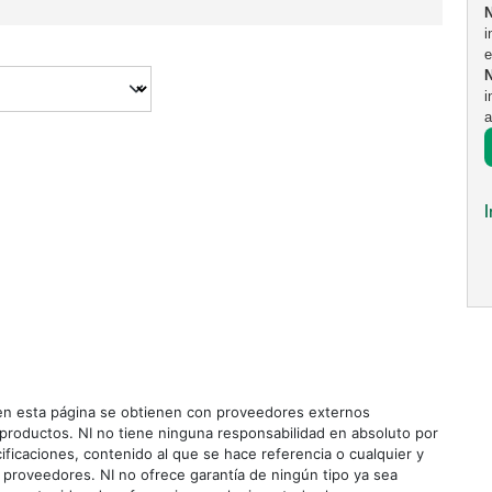
i
e
i
a
n esta página se obtienen con proveedores externos
roductos. NI no tiene ninguna responsabilidad en absoluto por
ificaciones, contenido al que se hace referencia o cualquier y
 proveedores. NI no ofrece garantía de ningún tipo ya sea