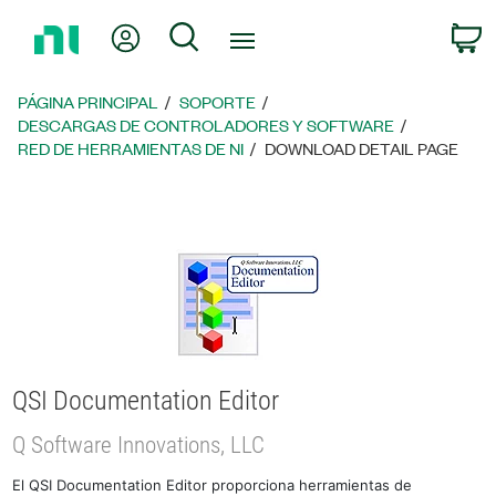
Regresar
Mi cuenta
Búsqueda
C
a
la
página
PÁGINA PRINCIPAL
SOPORTE
principal
DESCARGAS DE CONTROLADORES Y SOFTWARE
RED DE HERRAMIENTAS DE NI
DOWNLOAD DETAIL PAGE
QSI Documentation Editor
Q Software Innovations, LLC
El QSI Documentation Editor proporciona herramientas de