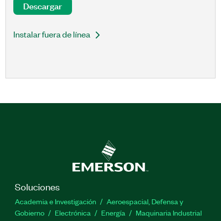
Descargar
Instalar fuera de línea
Soluciones
Academia e Investigación
Aeroespacial, Defensa y
Gobierno
Electrónica
Energía
Maquinaria Industrial