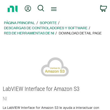
Regresar
Mi cuenta
Búsqueda
C
a
la
página
PÁGINA PRINCIPAL
SOPORTE
principal
DESCARGAS DE CONTROLADORES Y SOFTWARE
RED DE HERRAMIENTAS DE NI
DOWNLOAD DETAIL PAGE
LabVIEW Interface for Amazon S3
NI
La LabVIEW Interface for Amazon S3 le ayuda a interactuar con