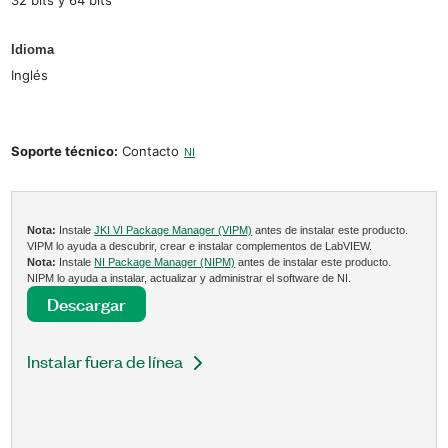
Idioma
Inglés
Soporte técnico:
Contacto
NI
Nota:
Instale
JKI VI Package Manager (VIPM)
antes de instalar este producto.
VIPM lo ayuda a descubrir, crear e instalar complementos de LabVIEW.
Nota:
Instale
NI Package Manager (NIPM)
antes de instalar este producto.
NIPM lo ayuda a instalar, actualizar y administrar el software de NI.
Descargar
Instalar fuera de línea