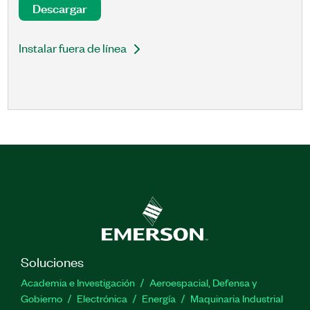
Descargar
Instalar fuera de línea
Soluciones
Academia e Investigación
Aeroespacial, Defensa y
Gobierno
Electrónica
Energía
Maquinaria Industrial