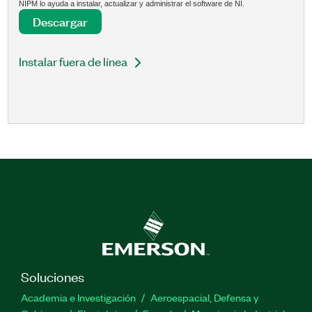
NIPM lo ayuda a instalar, actualizar y administrar el software de NI.
Descargar
Instalar fuera de línea
Soluciones
Academia e Investigación
Aeroespacial, Defensa y