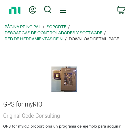
Regresar
Mi cuenta
Búsqueda
C
a
la
página
PÁGINA PRINCIPAL
SOPORTE
principal
DESCARGAS DE CONTROLADORES Y SOFTWARE
RED DE HERRAMIENTAS DE NI
DOWNLOAD DETAIL PAGE
GPS for myRIO
Original Code Consulting
GPS for myRIO proporciona un programa de ejemplo para adquirir