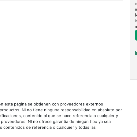
i
e
i
a
n esta página se obtienen con proveedores externos
roductos. NI no tiene ninguna responsabilidad en absoluto por
ificaciones, contenido al que se hace referencia o cualquier y
 proveedores. NI no ofrece garantía de ningún tipo ya sea
os contenidos de referencia o cualquier y todas las