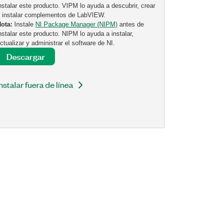
nstalar este producto. VIPM lo ayuda a descubrir, crear
 instalar complementos de LabVIEW.
Nota:
Instale
NI Package Manager (NIPM)
antes de
nstalar este producto. NIPM lo ayuda a instalar,
ctualizar y administrar el software de NI.
Descargar
Instalar fuera de línea