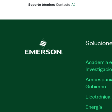
Soporte técnico:
Contacto
AJ
Solucion
Academia e
Investigaci
Aeroespacia
Gobierno
Electrónica
Energía