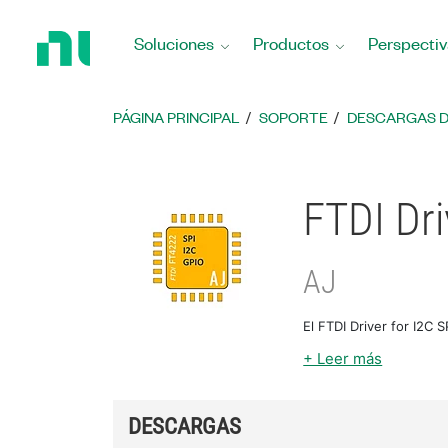
Regresar
a
Soluciones
Productos
Perspectiv
la
página
principal
PÁGINA PRINCIPAL
SOPORTE
DESCARGAS 
FTDI Dri
AJ
El FTDI Driver for I2C 
+ Leer más
DESCARGAS