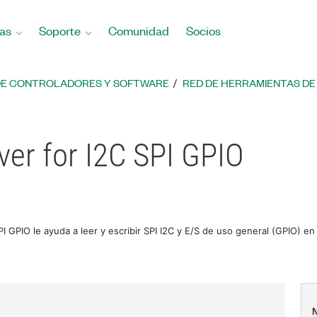
as
Soporte
Comunidad
Socios
DE CONTROLADORES Y SOFTWARE
RED DE HERRAMIENTAS DE 
ver for I2C SPI GPIO
SPI GPIO le ayuda a leer y escribir SPI I2C y E/S de uso general (GPIO) e