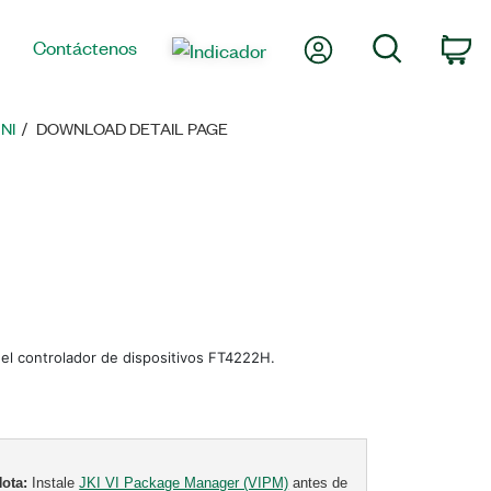
Mi cuenta
Búsqueda
Contáctenos
Ca
NI
DOWNLOAD DETAIL PAGE
n el controlador de dispositivos FT4222H.
Nota:
Instale
JKI VI Package Manager (VIPM)
antes de