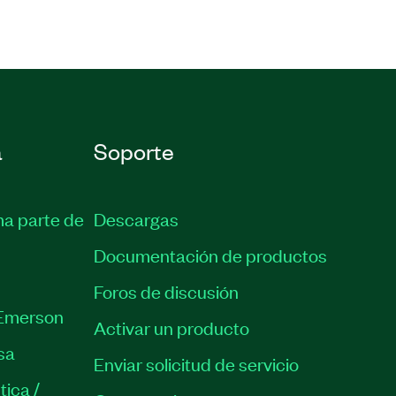
a
Soporte
ma parte de
Descargas
Documentación de productos
Foros de discusión
Emerson
Activar un producto
sa
Enviar solicitud de servicio
tica /