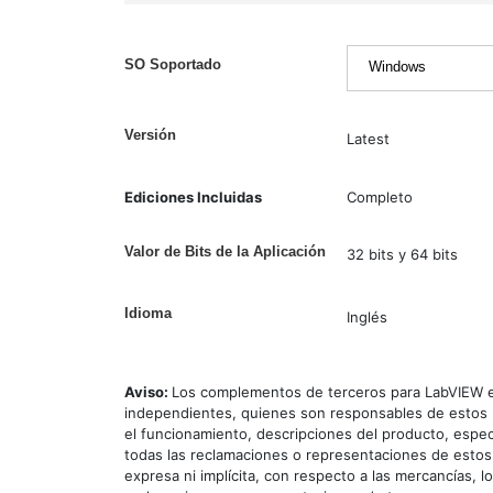
SO Soportado
Versión
Latest
Ediciones Incluidas
Completo
Valor de Bits de la Aplicación
32 bits y 64 bits
Idioma
Inglés
Aviso:
Los complementos de terceros para LabVIEW e
independientes, quienes son responsables de estos p
el funcionamiento, descripciones del producto, espec
todas las reclamaciones o representaciones de estos
expresa ni implícita, con respecto a las mercancías, l