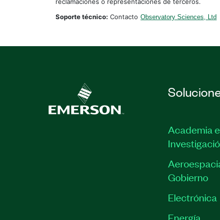
reclamaciones o representaciones de terceros.
Soporte técnico:
Contacto
Observatory Sciences, Ltd
Solucion
Academia e
Investigaci
Aeroespacia
Gobierno
Electrónica
Energía