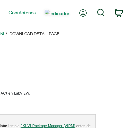
Mi cuenta
Búsqueda
Contáctenos
Ca
NI
DOWNLOAD DETAIL PAGE
PMAC) en LabVIEW.
Nota:
Instale
JKI VI Package Manager (VIPM)
antes de