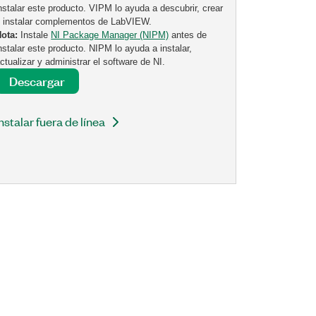
nstalar este producto. VIPM lo ayuda a descubrir, crear
 instalar complementos de LabVIEW.
Nota:
Instale
NI Package Manager (NIPM)
antes de
nstalar este producto. NIPM lo ayuda a instalar,
ctualizar y administrar el software de NI.
Descargar
Instalar fuera de línea