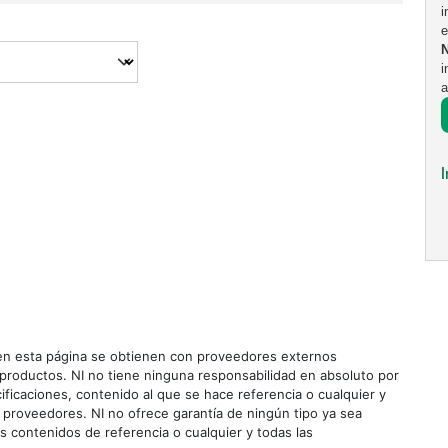
i
e
i
a
n esta página se obtienen con proveedores externos
roductos. NI no tiene ninguna responsabilidad en absoluto por
ificaciones, contenido al que se hace referencia o cualquier y
 proveedores. NI no ofrece garantía de ningún tipo ya sea
os contenidos de referencia o cualquier y todas las