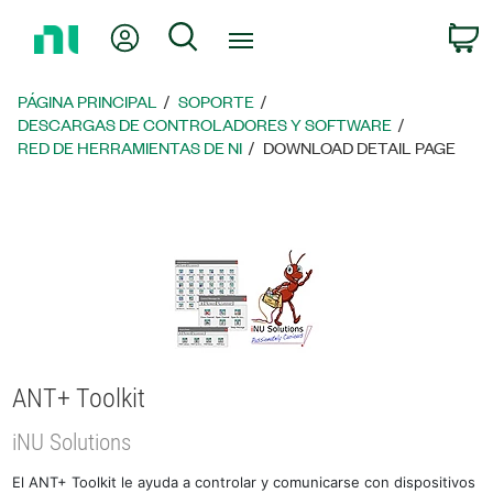
Regresar
Mi cuenta
Búsqueda
C
a
la
página
PÁGINA PRINCIPAL
SOPORTE
principal
DESCARGAS DE CONTROLADORES Y SOFTWARE
RED DE HERRAMIENTAS DE NI
DOWNLOAD DETAIL PAGE
ANT+ Toolkit
iNU Solutions
El ANT+ Toolkit le ayuda a controlar y comunicarse con dispositivos