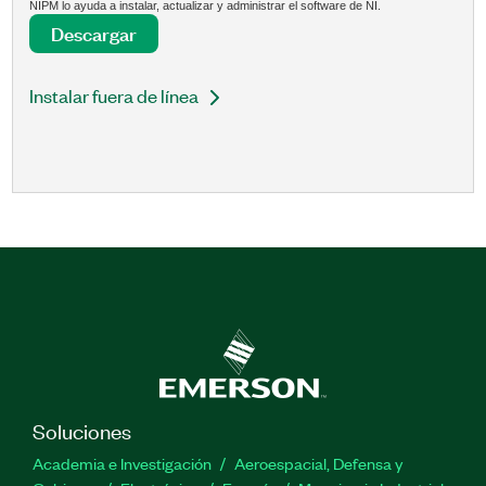
NIPM lo ayuda a instalar, actualizar y administrar el software de NI.
Descargar
Instalar fuera de línea
Soluciones
Academia e Investigación
Aeroespacial, Defensa y