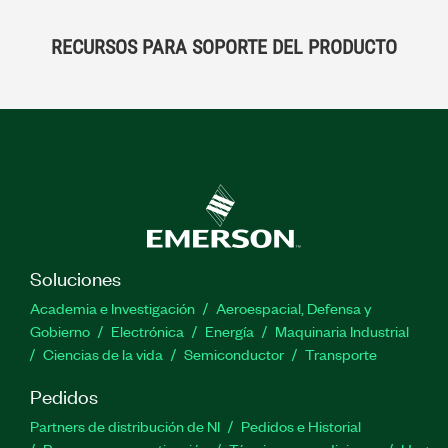
RECURSOS PARA SOPORTE DEL PRODUCTO
Soluciones
Academia e Investigación
Aeroespacial, Defensa y
Gobierno
Electrónica
Energía
Maquinaria Industrial
Ciencias de la vida
Semiconductor
Transporte
Pedidos
Partners de distribución de NI
Pedidos e Historial