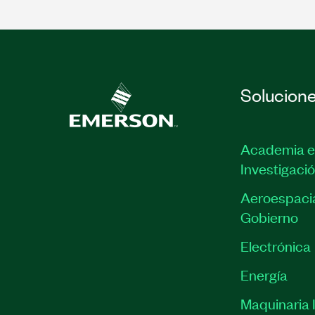
Solucion
Academia e
Investigaci
Aeroespacia
Gobierno
Electrónica
Energía
Maquinaria I