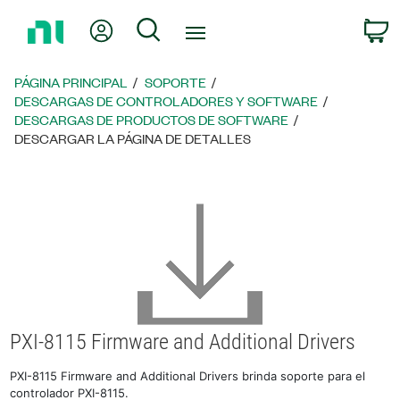
Regresar
Mi cuenta
Búsqueda
C
a
la
página
PÁGINA PRINCIPAL
SOPORTE
principal
DESCARGAS DE CONTROLADORES Y SOFTWARE
DESCARGAS DE PRODUCTOS DE SOFTWARE
DESCARGAR LA PÁGINA DE DETALLES
PXI-8115 Firmware and Additional Drivers
PXI-8115 Firmware and Additional Drivers brinda soporte para el
controlador PXI-8115.