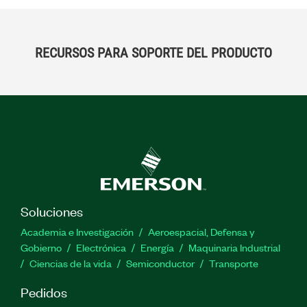
RECURSOS PARA SOPORTE DEL PRODUCTO
Soluciones
Academia e Investigación
Aeroespacial, Defensa y
Gobierno
Electrónica
Energía
Maquinaria Industrial
Ciencias de la vida
Semiconductor
Transporte
Pedidos