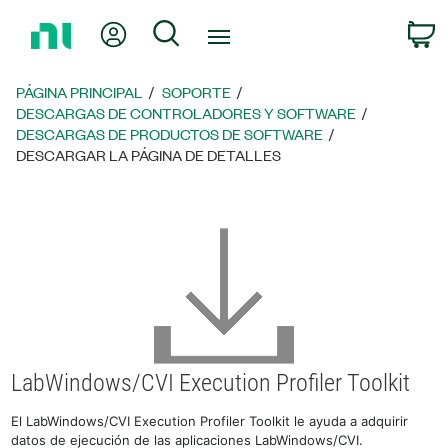
Regresar
Mi cuenta
Búsqueda
C
a
la
página
PÁGINA PRINCIPAL
SOPORTE
principal
DESCARGAS DE CONTROLADORES Y SOFTWARE
DESCARGAS DE PRODUCTOS DE SOFTWARE
DESCARGAR LA PÁGINA DE DETALLES
LabWindows/CVI Execution Profiler Toolkit
El LabWindows/CVI Execution Profiler Toolkit le ayuda a adquirir
datos de ejecución de las aplicaciones LabWindows/CVI.