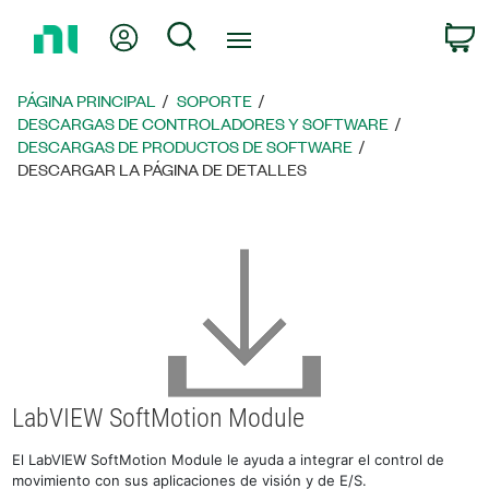
Regresar
Mi cuenta
Búsqueda
C
a
la
página
PÁGINA PRINCIPAL
SOPORTE
principal
DESCARGAS DE CONTROLADORES Y SOFTWARE
DESCARGAS DE PRODUCTOS DE SOFTWARE
DESCARGAR LA PÁGINA DE DETALLES
LabVIEW SoftMotion Module
El LabVIEW SoftMotion Module le ayuda a integrar el control de
movimiento con sus aplicaciones de visión y de E/S.