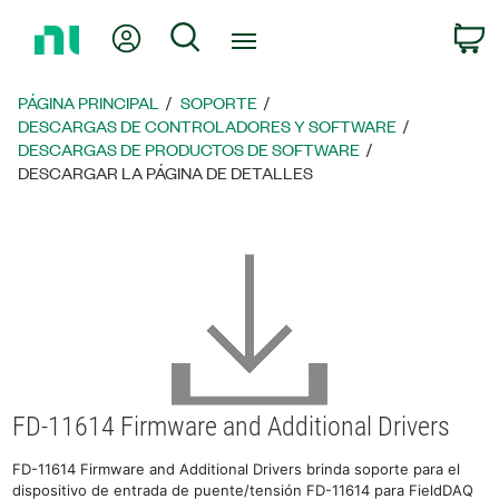
Regresar
Mi cuenta
Búsqueda
C
a
la
página
PÁGINA PRINCIPAL
SOPORTE
principal
DESCARGAS DE CONTROLADORES Y SOFTWARE
DESCARGAS DE PRODUCTOS DE SOFTWARE
DESCARGAR LA PÁGINA DE DETALLES
FD-11614 Firmware and Additional Drivers
FD-11614 Firmware and Additional Drivers brinda soporte para el
dispositivo de entrada de puente/tensión FD-11614 para FieldDAQ