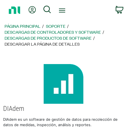
Regresar
Mi cuenta
Búsqueda
C
a
la
página
PÁGINA PRINCIPAL
SOPORTE
principal
DESCARGAS DE CONTROLADORES Y SOFTWARE
DESCARGAS DE PRODUCTOS DE SOFTWARE
DESCARGAR LA PÁGINA DE DETALLES
DIAdem
DIAdem es un software de gestión de datos para recolección de
datos de medidas, inspección, análisis y reportes.