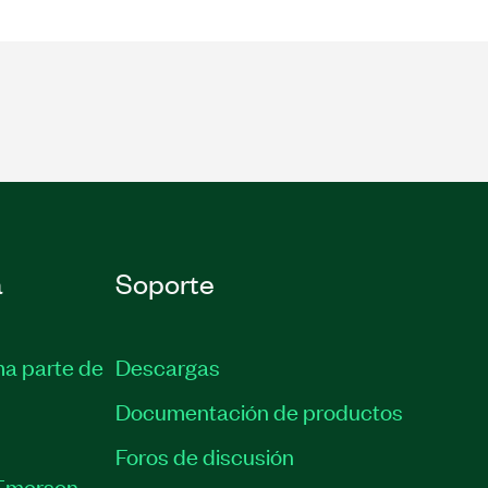
a
Soporte
ma parte de
Descargas
Documentación de productos
Foros de discusión
Emerson