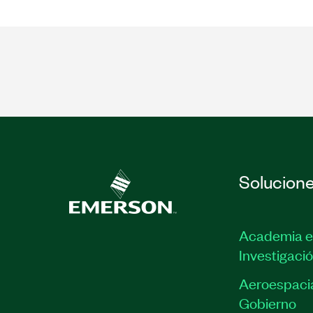
Solucion
Academia e
Investigaci
Aeroespacia
Gobierno