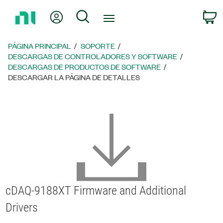
Regresar
Mi cuenta
Búsqueda
C
a
la
página
PÁGINA PRINCIPAL
SOPORTE
principal
DESCARGAS DE CONTROLADORES Y SOFTWARE
DESCARGAS DE PRODUCTOS DE SOFTWARE
DESCARGAR LA PÁGINA DE DETALLES
cDAQ-9188XT Firmware and Additional
Drivers