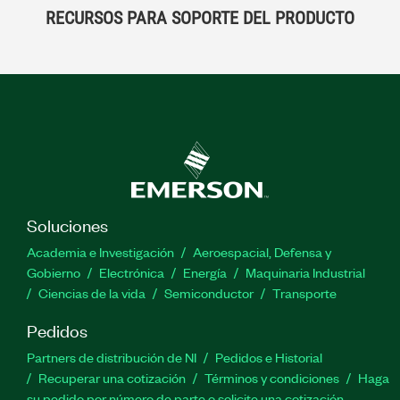
RECURSOS PARA SOPORTE DEL PRODUCTO
Soluciones
Academia e Investigación
Aeroespacial, Defensa y
Gobierno
Electrónica
Energía
Maquinaria Industrial
Ciencias de la vida
Semiconductor
Transporte
Pedidos
Partners de distribución de NI
Pedidos e Historial
Recuperar una cotización
Términos y condiciones
Haga
su pedido por número de parte o solicite una cotización