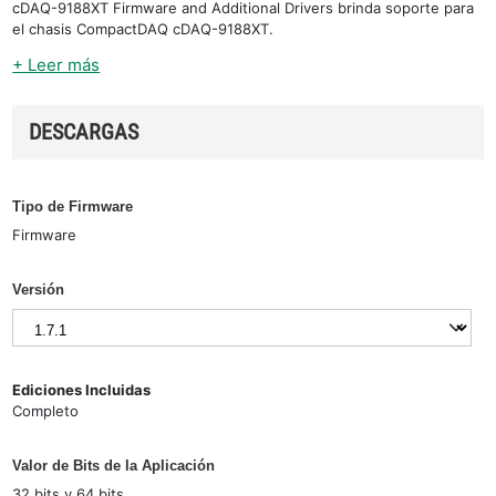
cDAQ-9188XT Firmware and Additional Drivers brinda soporte para
el chasis CompactDAQ cDAQ-9188XT.
+ Leer más
DESCARGAS
Tipo de Firmware
Firmware
Versión
Ediciones Incluidas
Completo
Valor de Bits de la Aplicación
32 bits y 64 bits