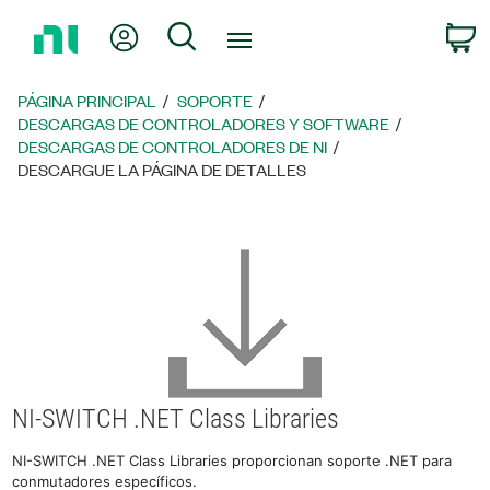
Regresar
Mi cuenta
Búsqueda
C
a
la
página
PÁGINA PRINCIPAL
SOPORTE
principal
DESCARGAS DE CONTROLADORES Y SOFTWARE
DESCARGAS DE CONTROLADORES DE NI
DESCARGUE LA PÁGINA DE DETALLES
NI-SWITCH .NET Class Libraries
NI-SWITCH .NET Class Libraries proporcionan soporte .NET para
conmutadores específicos.