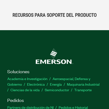
RECURSOS PARA SOPORTE DEL PRODUCTO
Soluciones
Academia e Investigación
Aeroespacial, Defensa y
Gobierno
Electrónica
Energía
Maquinaria Industrial
Ciencias de la vida
Semiconductor
Transporte
Pedidos
Partners de distribución de NI
Pedidos e Historial