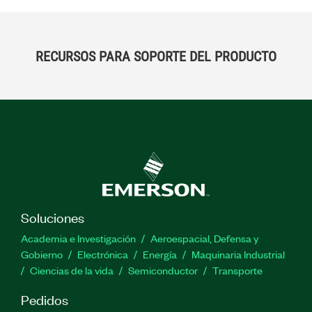
RECURSOS PARA SOPORTE DEL PRODUCTO
Soluciones
Academia e Investigación
Aeroespacial, Defensa y
Gobierno
Electrónica
Energía
Maquinaria Industrial
Ciencias de la vida
Semiconductor
Transporte
Pedidos