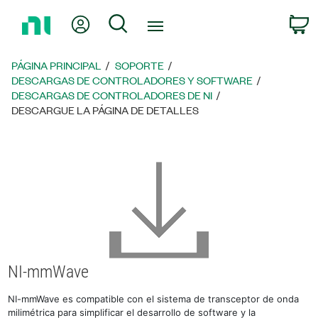
Regresar
Mi cuenta
Búsqueda
C
a
la
página
PÁGINA PRINCIPAL
SOPORTE
principal
DESCARGAS DE CONTROLADORES Y SOFTWARE
DESCARGAS DE CONTROLADORES DE NI
DESCARGUE LA PÁGINA DE DETALLES
NI-mmWave
NI-mmWave es compatible con el sistema de transceptor de onda
milimétrica para simplificar el desarrollo de software y la