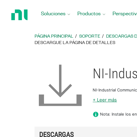
Regresar
a
Soluciones
Productos
Perspectiv
la
página
principal
PÁGINA PRINCIPAL
SOPORTE
DESCARGAS 
DESCARGUE LA PÁGINA DE DETALLES
NI-Indu
NI-Industrial Communic
+ Leer más
Nota: Instale los 
DESCARGAS