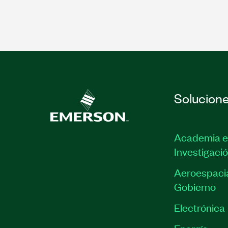
Solucion
Academia e
Investigaci
Aeroespacia
Gobierno
Electrónica