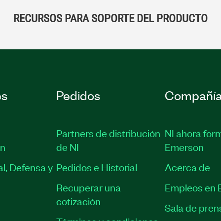
RECURSOS PARA SOPORTE DEL PRODUCTO
es
Pedidos
Compañí
Partners de distribución
NI ahora for
ón
de NI
Emerson
l, Defensa y
Pedidos e Historial
Acerca de
Recuperar una
Empleos en 
cotización
Sala de pren