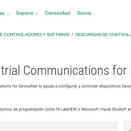
as
Soporte
Comunidad
Socios
DE CONTROLADORES Y SOFTWARE
DESCARGAS DE CONTROLA
strial Communications for
ations for DeviceNet lo ayuda a configurar y controlar dispositivos De
entornos de programación como NI LabVIEW o Microsoft Visual Studio® an