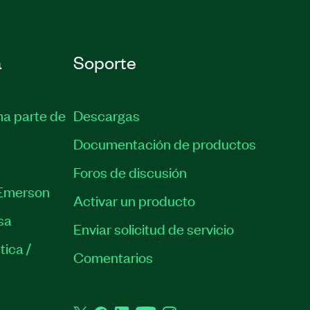
a
Soporte
ma parte de
Descargas
Documentación de productos
Foros de discusión
Emerson
Activar un producto
sa
Enviar solicitud de servicio
tica /
Comentarios