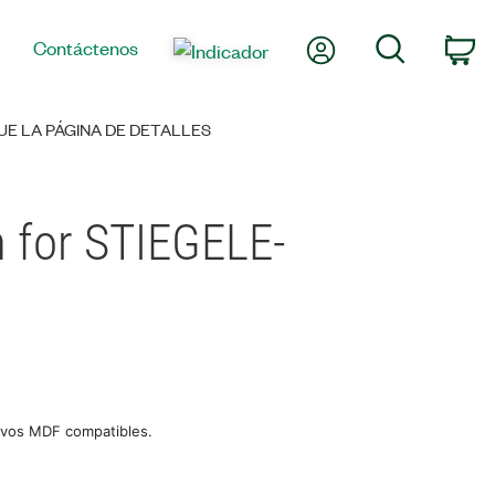
Mi cuenta
Búsqueda
Contáctenos
Ca
E LA PÁGINA DE DETALLES
 for STIEGELE-
ivos MDF compatibles.