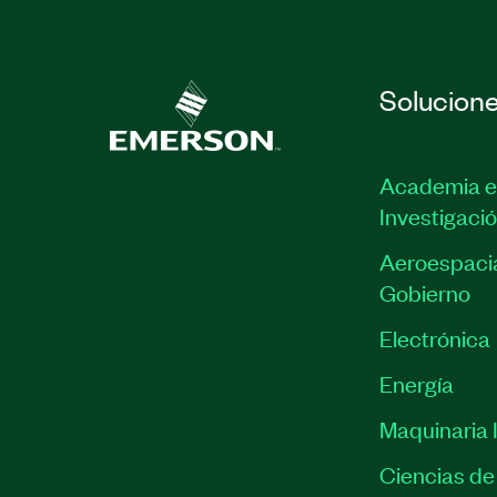
Solucion
Academia e
Investigaci
Aeroespacia
Gobierno
Electrónica
Energía
Maquinaria I
Ciencias de 