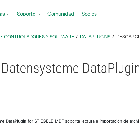
as
Soporte
Comunidad
Socios
DE CONTROLADORES Y SOFTWARE
DATAPLUGINS
DESCARGU
e Datensysteme DataPlugin
eme DataPlugin for STIEGELE-MDF soporta lectura e importación de arch