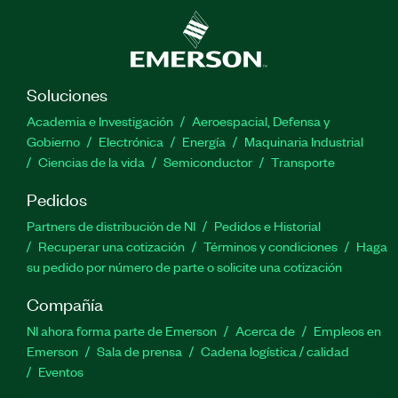
Soluciones
Academia e Investigación
Aeroespacial, Defensa y
Gobierno
Electrónica
Energía
Maquinaria Industrial
Ciencias de la vida
Semiconductor
Transporte
Pedidos
Partners de distribución de NI
Pedidos e Historial
Recuperar una cotización
Términos y condiciones
Haga
su pedido por número de parte o solicite una cotización
Compañía
NI ahora forma parte de Emerson
Acerca de
Empleos en
Emerson
Sala de prensa
Cadena logística / calidad
Eventos