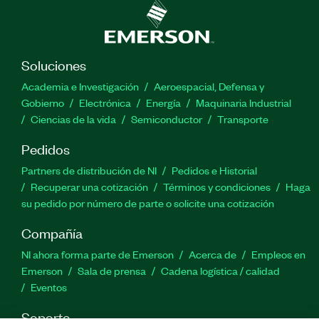
Soluciones
Academia e Investigación
Aeroespacial, Defensa y
Gobierno
Electrónica
Energía
Maquinaria Industrial
Ciencias de la vida
Semiconductor
Transporte
Pedidos
Partners de distribución de NI
Pedidos e Historial
Recuperar una cotización
Términos y condiciones
Haga
su pedido por número de parte o solicite una cotización
Compañía
NI ahora forma parte de Emerson
Acerca de
Empleos en
Emerson
Sala de prensa
Cadena logística / calidad
Eventos
Soporte