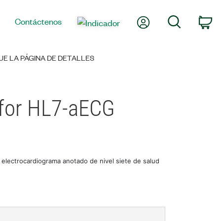
Mi cuenta
Búsqueda
Contáctenos
Ca
E LA PÁGINA DE DETALLES
 for HL7-aECG
 electrocardiograma anotado de nivel siete de salud