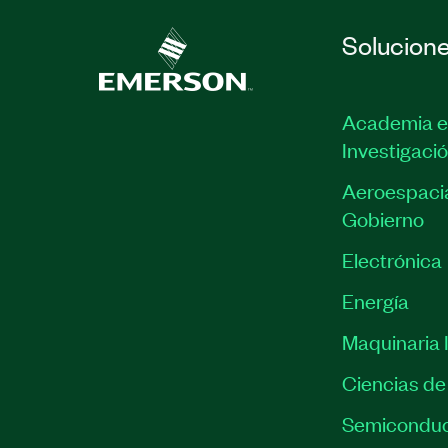
Solucion
Academia e
Investigaci
Aeroespacia
Gobierno
Electrónica
Energía
Maquinaria I
Ciencias de 
Semiconduc