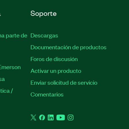
a
Soporte
ma parte de
Descargas
Documentación de productos
Foros de discusión
Emerson
Activar un producto
sa
Enviar solicitud de servicio
tica /
Comentarios
Twitter
Facebook
LinkedIn
YouTube
Instagram