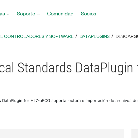
as
Soporte
Comunidad
Socios
DE CONTROLADORES Y SOFTWARE
DATAPLUGINS
DESCARGU
cal Standards DataPlugin
s DataPlugin for HL7-aECG soporta lectura e importación de archivos de