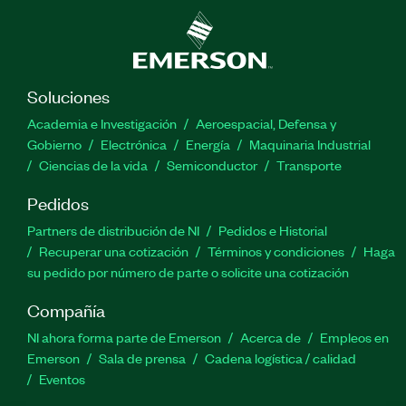
Soluciones
Academia e Investigación
Aeroespacial, Defensa y
Gobierno
Electrónica
Energía
Maquinaria Industrial
Ciencias de la vida
Semiconductor
Transporte
Pedidos
Partners de distribución de NI
Pedidos e Historial
Recuperar una cotización
Términos y condiciones
Haga
su pedido por número de parte o solicite una cotización
Compañía
NI ahora forma parte de Emerson
Acerca de
Empleos en
Emerson
Sala de prensa
Cadena logística / calidad
Eventos