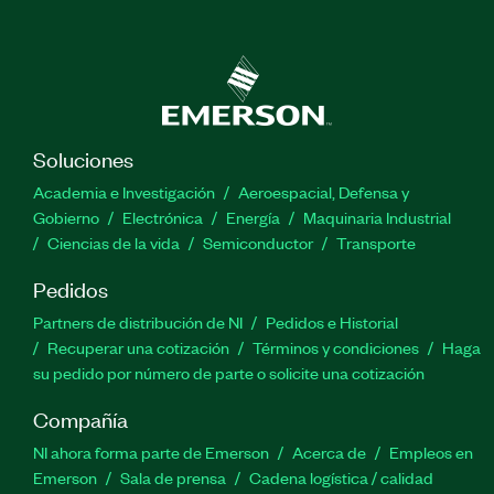
Soluciones
Academia e Investigación
Aeroespacial, Defensa y
Gobierno
Electrónica
Energía
Maquinaria Industrial
Ciencias de la vida
Semiconductor
Transporte
Pedidos
Partners de distribución de NI
Pedidos e Historial
Recuperar una cotización
Términos y condiciones
Haga
su pedido por número de parte o solicite una cotización
Compañía
NI ahora forma parte de Emerson
Acerca de
Empleos en
Emerson
Sala de prensa
Cadena logística / calidad