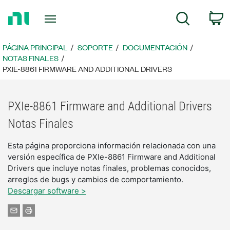
Regresar
C
Búsqueda
a
la
página
PÁGINA PRINCIPAL
SOPORTE
DOCUMENTACIÓN
principal
NOTAS FINALES
PXIE-8861 FIRMWARE AND ADDITIONAL DRIVERS
PXIe-8861 Firmware and Additional Drivers
Notas Finales
Esta página proporciona información relacionada con una
versión específica de PXIe-8861 Firmware and Additional
Drivers que incluye notas finales, problemas conocidos,
arreglos de bugs y cambios de comportamiento.
Descargar software >