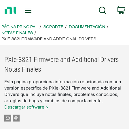
Regresar
C
Búsqueda
a
la
página
PÁGINA PRINCIPAL
SOPORTE
DOCUMENTACIÓN
principal
NOTAS FINALES
PXIE-8821 FIRMWARE AND ADDITIONAL DRIVERS
PXIe-8821 Firmware and Additional Drivers
Notas Finales
Esta página proporciona información relacionada con una
versión específica de PXIe-8821 Firmware and Additional
Drivers que incluye notas finales, problemas conocidos,
arreglos de bugs y cambios de comportamiento.
Descargar software >