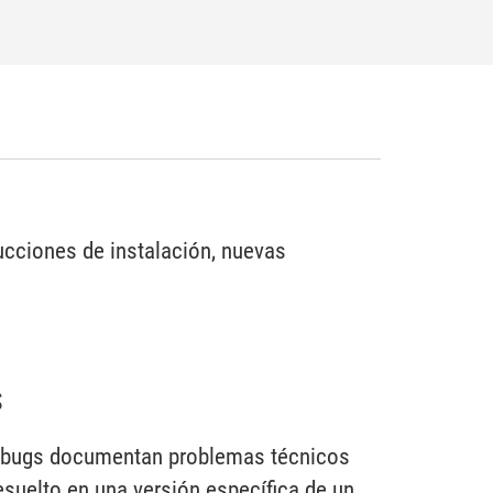
ucciones de instalación, nuevas
s
de bugs documentan problemas técnicos
esuelto en una versión específica de un