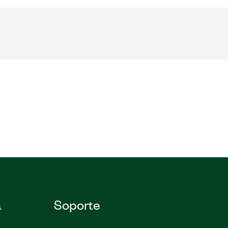
a
Soporte