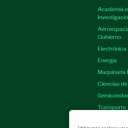
Academia e
Investigaci
Aeroespacia
Gobierno
Electrónica
Energía
Maquinaria I
Ciencias de 
Semiconduc
Transporte
Utilizamos cookies y tec