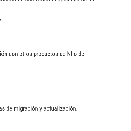
r
ión con otros productos de NI o de
s de migración y actualización.