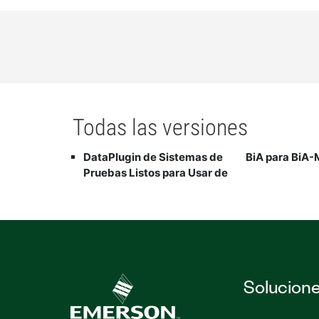
Todas las versiones
DataPlugin de Sistemas de
BiA para BiA
Pruebas Listos para Usar de
Solucion