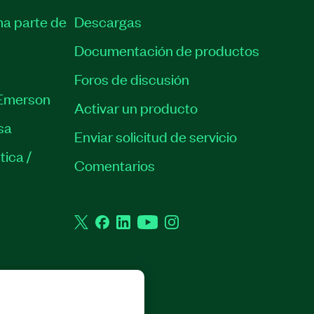
ma parte de
Descargas
Documentación de productos
Foros de discusión
Emerson
Activar un producto
sa
Enviar solicitud de servicio
tica /
Comentarios
Twitter
Facebook
LinkedIn
YouTube
Instagram