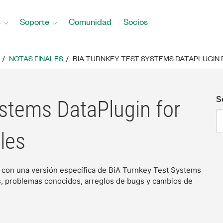
s
Soporte
Comunidad
Socios
NOTAS FINALES
BIA TURNKEY TEST SYSTEMS DATAPLUGIN 
S
stems DataPlugin for
les
 con una versión específica de BiA Turnkey Test Systems
s, problemas conocidos, arreglos de bugs y cambios de