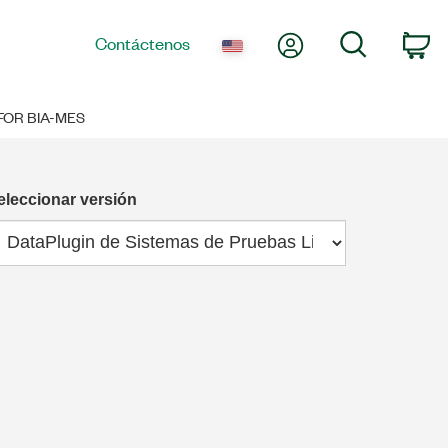
Mi cuenta
Búsqueda
Contáctenos
Ca
FOR BIA-MES
eleccionar versión