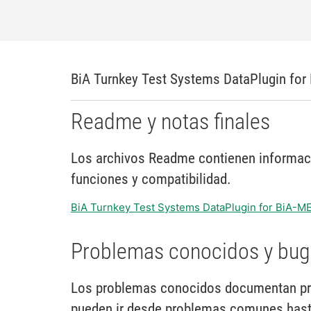
BiA Turnkey Test Systems DataPlugin for
Readme y notas finales
Los archivos Readme contienen informació
funciones y compatibilidad.
BiA Turnkey Test Systems DataPlugin for BiA
Problemas conocidos y bug
Los problemas conocidos documentan pr
pueden ir desde problemas comunes hasta