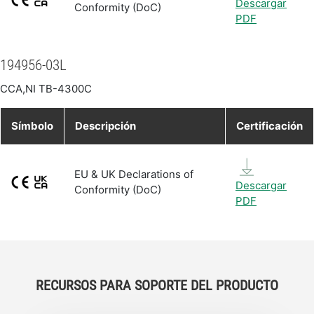
Descargar
Conformity (DoC)
PDF
194956-03L
CCA,NI TB-4300C
Símbolo
Descripción
Certificación
EU & UK Declarations of
Descargar
Conformity (DoC)
PDF
RECURSOS PARA SOPORTE DEL PRODUCTO