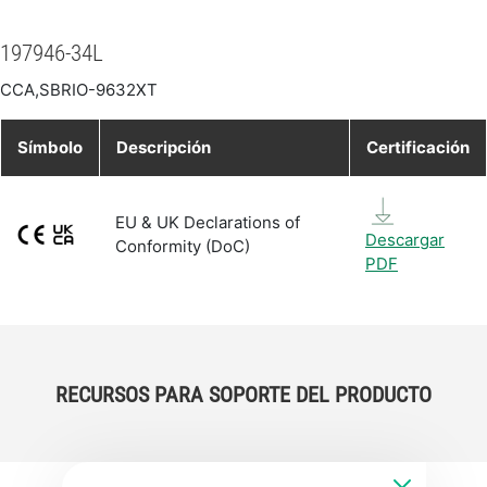
197946-34L
CCA,SBRIO-9632XT
Símbolo
Descripción
Certificación
EU & UK Declarations of
Descargar
Conformity (DoC)
PDF
RECURSOS PARA SOPORTE DEL PRODUCTO