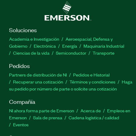
Soluciones
Academia e Investigación
Aeroespacial, Defensa y
Gobierno
Electrónica
Energía
Maquinaria Industrial
Ciencias de la vida
Semiconductor
Transporte
Pedidos
Partners de distribución de NI
Pedidos e Historial
Recuperar una cotización
Términos y condiciones
Haga
su pedido por número de parte o solicite una cotización
Compañía
NI ahora forma parte de Emerson
Acerca de
Empleos en
Emerson
Sala de prensa
Cadena logística / calidad
Eventos