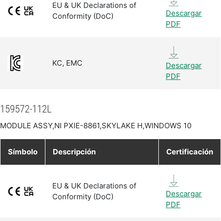
EU & UK Declarations of
Descargar
Conformity (DoC)
PDF
KC, EMC
Descargar
PDF
159572-112L
MODULE ASSY,NI PXIE-8861,SKYLAKE H,WINDOWS 10
Símbolo
Descripción
Certificación
EU & UK Declarations of
Descargar
Conformity (DoC)
PDF