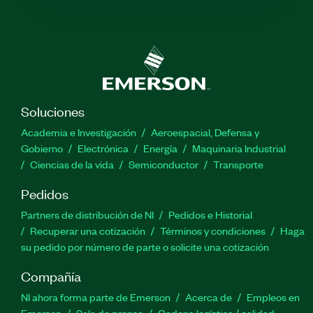
Soluciones
Academia e Investigación
Aeroespacial, Defensa y
Gobierno
Electrónica
Energía
Maquinaria Industrial
Ciencias de la vida
Semiconductor
Transporte
Pedidos
Partners de distribución de NI
Pedidos e Historial
Recuperar una cotización
Términos y condiciones
Haga
su pedido por número de parte o solicite una cotización
Compañía
NI ahora forma parte de Emerson
Acerca de
Empleos en
Emerson
Sala de prensa
Cadena logística / calidad