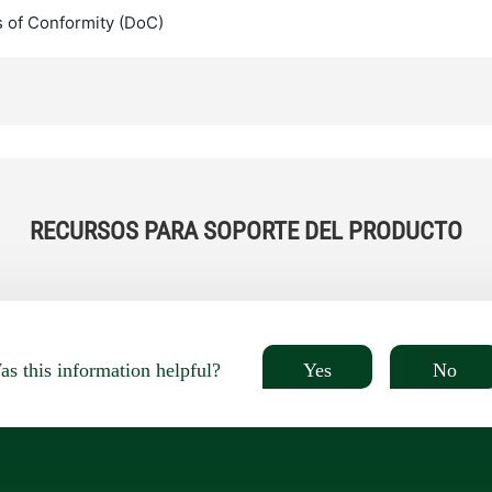
s of Conformity (DoC)
RECURSOS PARA SOPORTE DEL PRODUCTO
Yes
No
s this information helpful?