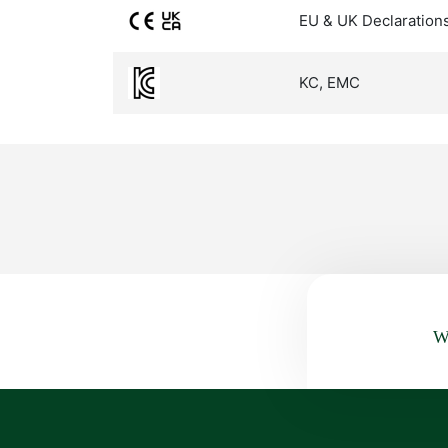
EU & UK Declaration
KC, EMC
Wa