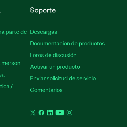
a
Soporte
ma parte de
Descargas
Documentación de productos
Foros de discusión
Emerson
Activar un producto
sa
Enviar solicitud de servicio
tica /
Comentarios
Twitter
Facebook
LinkedIn
YouTube
Instagram