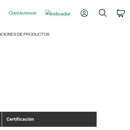
Mi cuenta
Búsqueda
Contáctenos
Ca
CACIONES DE PRODUCTOS
Certificación