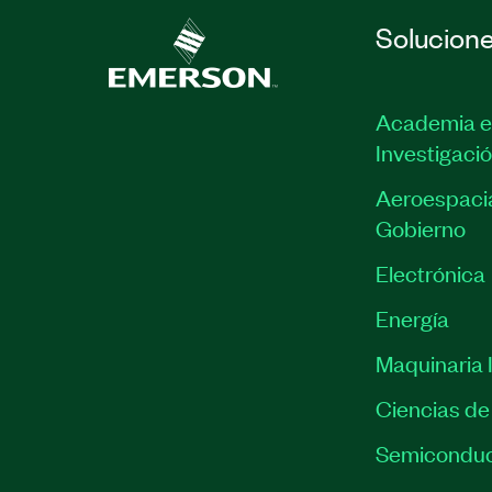
Solucion
Academia e
Investigaci
Aeroespacia
Gobierno
Electrónica
Energía
Maquinaria I
Ciencias de 
Semiconduc