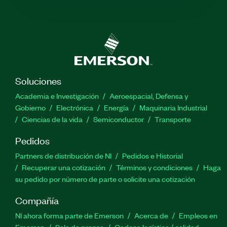
Soluciones
Academia e Investigación
Aeroespacial, Defensa y
Gobierno
Electrónica
Energía
Maquinaria Industrial
Ciencias de la vida
Semiconductor
Transporte
Pedidos
Partners de distribución de NI
Pedidos e Historial
Recuperar una cotización
Términos y condiciones
Haga
su pedido por número de parte o solicite una cotización
Compañía
NI ahora forma parte de Emerson
Acerca de
Empleos en
Emerson
Sala de prensa
Cadena logística / calidad