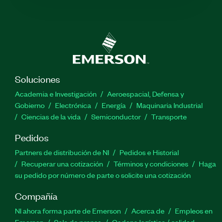
Soluciones
Academia e Investigación
Aeroespacial, Defensa y
Gobierno
Electrónica
Energía
Maquinaria Industrial
Ciencias de la vida
Semiconductor
Transporte
Pedidos
Partners de distribución de NI
Pedidos e Historial
Recuperar una cotización
Términos y condiciones
Haga
su pedido por número de parte o solicite una cotización
Compañía
NI ahora forma parte de Emerson
Acerca de
Empleos en
Emerson
Sala de prensa
Cadena logística / calidad