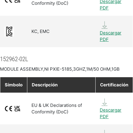
Descargar
Conformity (DoC)
PDF
KC, EMC
Descargar
PDF
152962-02L
MODULE ASSEMBLY,NI PXIE-5185,3GHZ,1M/50 OHM,1GB
Símbolo
Descripción
Certificación
EU & UK Declarations of
Descargar
Conformity (DoC)
PDF