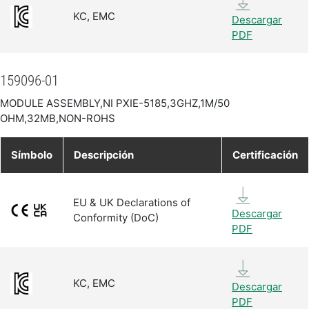
KC, EMC
Descargar
PDF
159096-01
MODULE ASSEMBLY,NI PXIE-5185,3GHZ,1M/50
OHM,32MB,NON-ROHS
Símbolo
Descripción
Certificación
EU & UK Declarations of
Descargar
Conformity (DoC)
PDF
KC, EMC
Descargar
PDF