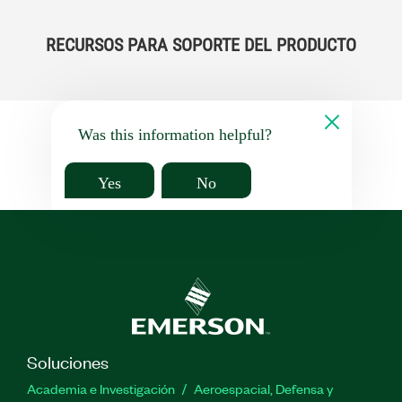
RECURSOS PARA SOPORTE DEL PRODUCTO
Was this information helpful?
Yes
No
Soluciones
Academia e Investigación
Aeroespacial, Defensa y