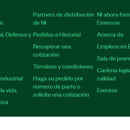
Partners de distribución
NI ahora for
ón
de NI
Emerson
l, Defensa y
Pedidos e Historial
Acerca de
Recuperar una
Empleos en 
cotización
Sala de pren
Términos y condiciones
Cadena logís
ndustrial
Haga su pedido por
calidad
número de parte o
la vida
Eventos
solicite una cotización
tor