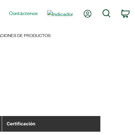
Mi cuenta
Búsqueda
Contáctenos
Ca
CACIONES DE PRODUCTOS
Certificación