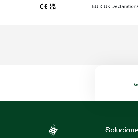
EU & UK Declaration
Wa
Solucion