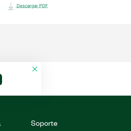
Descargar PDF
a
Soporte