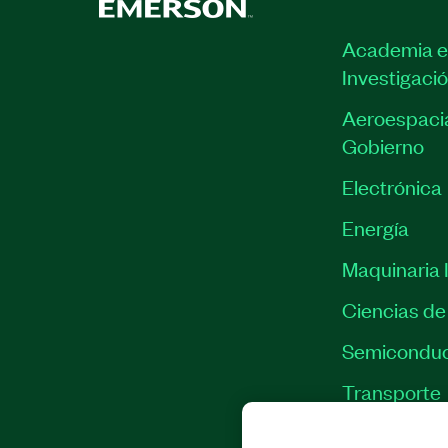
Academia e
Investigaci
Aeroespacia
Gobierno
Electrónica
Energía
Maquinaria I
Ciencias de 
Semiconduc
Transporte