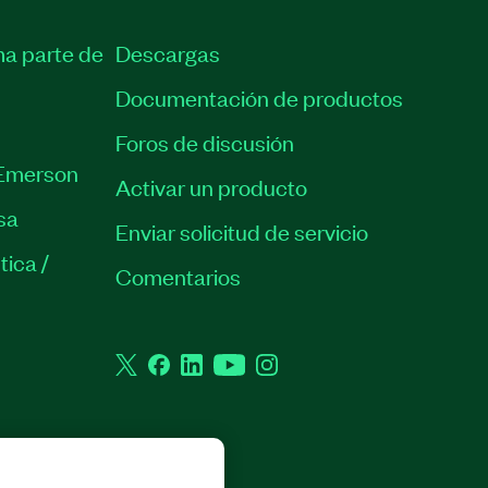
ma parte de
Descargas
Documentación de productos
Foros de discusión
Emerson
Activar un producto
sa
Enviar solicitud de servicio
tica /
Comentarios
Twitter
Facebook
LinkedIn
YouTube
Instagram