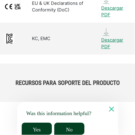
EU & UK Declarations of
Descargar
Conformity (DoC)
PDF
KC, EMC
Descargar
PDF
RECURSOS PARA SOPORTE DEL PRODUCTO
Was this information helpful?
Yes
No