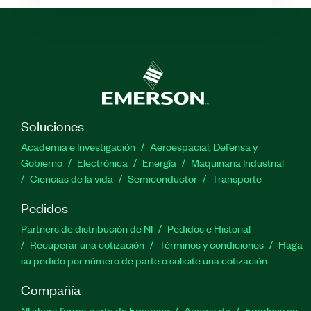
Soluciones
Academia e Investigación
Aeroespacial, Defensa y
Gobierno
Electrónica
Energía
Maquinaria Industrial
Ciencias de la vida
Semiconductor
Transporte
Pedidos
Partners de distribución de NI
Pedidos e Historial
Recuperar una cotización
Términos y condiciones
Haga
su pedido por número de parte o solicite una cotización
Compañía
NI ahora forma parte de Emerson
Acerca de
Empleos en